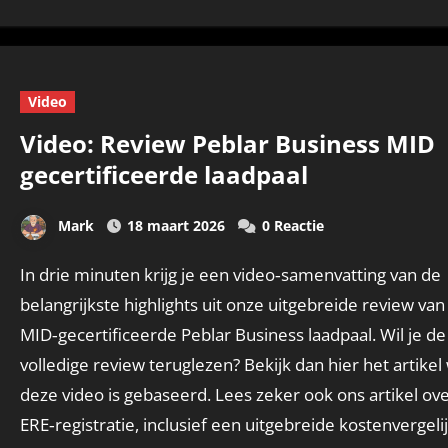
Video
Video: Review Peblar Business MID
gecertificeerde laadpaal
Mark
18 maart 2026
0 Reactie
In drie minuten krijg je een video‑samenvatting van de
belangrijkste highlights uit onze uitgebreide review van
MID‑gecertificeerde Peblar Business laadpaal. Wil je de
volledige review teruglezen? Bekijk dan hier het artike
deze video is gebaseerd. Lees zeker ook ons artikel ov
ERE‑registratie, inclusief een uitgebreide kostenvergeli