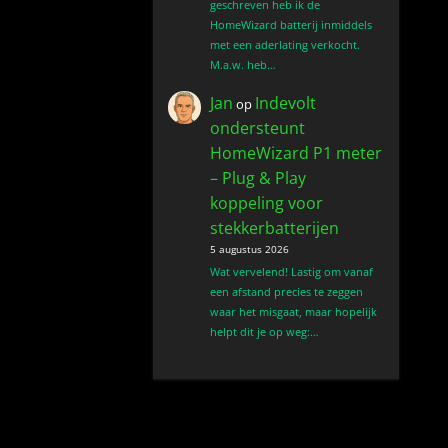
geschreven heb ik de
HomeWizard batterij inmiddels
met een aderlating verkocht.
M.a.w. heb…
Jan
Indevolt
op
ondersteunt
HomeWizard P1 meter
– Plug & Play
koppeling voor
stekkerbatterijen
5 augustus 2026
Wat vervelend! Lastig om vanaf
een afstand precies te zeggen
waar het misgaat, maar hopelijk
helpt dit je op weg:…