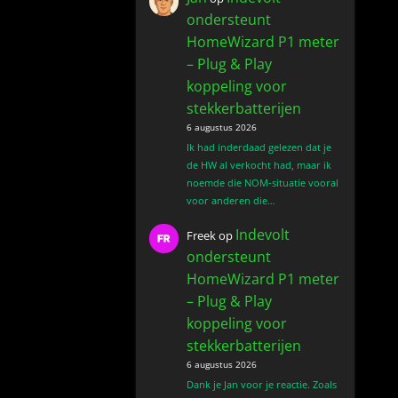
ondersteunt
HomeWizard P1 meter
– Plug & Play
koppeling voor
stekkerbatterijen
6 augustus 2026
Ik had inderdaad gelezen dat je
de HW al verkocht had, maar ik
noemde die NOM-situatie vooral
voor anderen die…
Indevolt
Freek
op
ondersteunt
HomeWizard P1 meter
– Plug & Play
koppeling voor
stekkerbatterijen
6 augustus 2026
Dank je Jan voor je reactie. Zoals