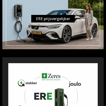
ERE prijsvergelijker