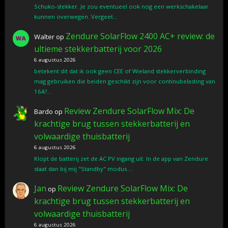
Schuko-stekker. Je zou eventueel ook nog een werkschakelaar
kunnen overwegen. Vergeet…
Zendure SolarFlow 2400 AC+ review: de
Walter
op
ultieme stekkerbatterij voor 2026
6 augustus 2026
betekent dit dat ik ook geen CEE of Wieland stekkerverbinding
mag gebruiken die beiden geschikt zijn voor continubelasting van
16A?…
Review Zendure SolarFlow Mix: De
Bardo
op
krachtige brug tussen stekkerbatterij en
volwaardige thuisbatterij
6 augustus 2026
Klopt de batterij zet de AC PV ingang uit. In de app van Zendure
staat dan bij mij "Standby" modus.…
Jan
Review Zendure SolarFlow Mix: De
op
krachtige brug tussen stekkerbatterij en
volwaardige thuisbatterij
6 augustus 2026