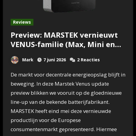
Reviews
Preview: MARSTEK vernieuwt
VENUS-familie (Max, Mini en
V4)
Mark
7 juni 2026
2 Reacties
De markt voor decentrale energieopslag blijft in
beweging. In deze Marstek Venus update
preview blikken we vooruit op de gloednieuwe
line-up van de bekende batterijfabrikant.
MARSTEK heeft eind mei deze vernieuwde
productlijn voor de Europese
consumentenmarkt gepresenteerd. Hiermee