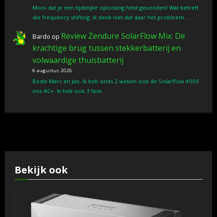
Mooi dat je een tijdelijke oplossing hebt gevonden! Wat betreft
die frequency shifting: ik denk niet dat daar het probleem…
Review Zendure SolarFlow Mix: De
Bardo
op
krachtige brug tussen stekkerbatterij en
volwaardige thuisbatterij
6 augustus 2026
Beste Marc en Jan, Ik heb sinds 2 weken ook de Solarflow 4000
mix AC+. Ik heb ook 3 fase…
Bekijk ook