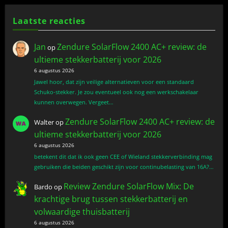
Laatste reacties
Jan
Zendure SolarFlow 2400 AC+ review: de
op
ultieme stekkerbatterij voor 2026
6 augustus 2026
Jawel hoor, dat zijn veilige alternatieven voor een standaard
Schuko-stekker. Je zou eventueel ook nog een werkschakelaar
kunnen overwegen. Vergeet…
Zendure SolarFlow 2400 AC+ review: de
Walter
op
ultieme stekkerbatterij voor 2026
6 augustus 2026
betekent dit dat ik ook geen CEE of Wieland stekkerverbinding mag
gebruiken die beiden geschikt zijn voor continubelasting van 16A?…
Review Zendure SolarFlow Mix: De
Bardo
op
krachtige brug tussen stekkerbatterij en
volwaardige thuisbatterij
6 augustus 2026