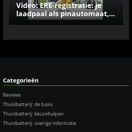
Video: ERE-registratie: je
laadpaal als pinautomaat,
vergelijk de aanbieders
Categorieën
Reviews
Thuisbatterij: de basis
Thuisbatterij: keuzehulpen
Thuisbatterij: overige informatie