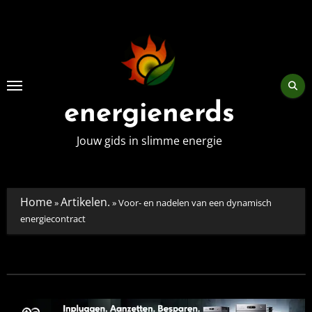
Skip
to
content
energienerds
Jouw gids in slimme energie
Home
Artikelen.
»
»
Voor- en nadelen van een dynamisch
energiecontract