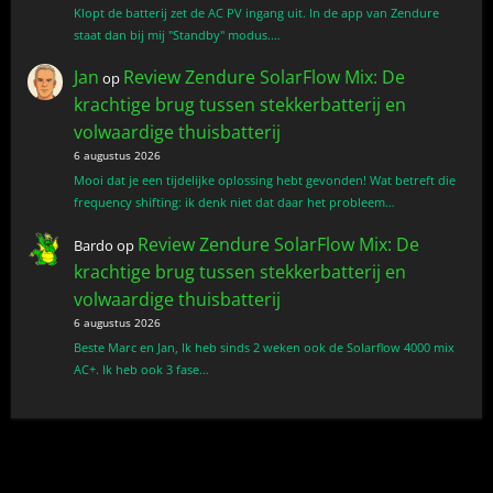
Klopt de batterij zet de AC PV ingang uit. In de app van Zendure
staat dan bij mij "Standby" modus.…
Jan
Review Zendure SolarFlow Mix: De
op
krachtige brug tussen stekkerbatterij en
volwaardige thuisbatterij
6 augustus 2026
Mooi dat je een tijdelijke oplossing hebt gevonden! Wat betreft die
frequency shifting: ik denk niet dat daar het probleem…
Review Zendure SolarFlow Mix: De
Bardo
op
krachtige brug tussen stekkerbatterij en
volwaardige thuisbatterij
6 augustus 2026
Beste Marc en Jan, Ik heb sinds 2 weken ook de Solarflow 4000 mix
AC+. Ik heb ook 3 fase…