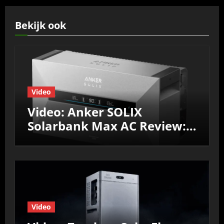
Bekijk ook
Video
Video: Anker SOLIX
Solarbank Max AC Review:
Efficiëntie, prestaties &
Nul‑op‑de‑Meter test
Video