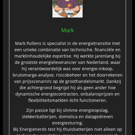
Mark
Mark Pullens is specialist in de energietransitie met
een unieke combinatie van technische, financiële en
marktinhoudelijke expertise. Hij werkte jarenlang bij
de grootste energieleverancier van Nederland, waar
hij verantwoordelijk was voor energie‑inkoop,
brutomarge‑analyse, risicobeheer en het doorrekenen
van prijsscenario’s op de groothandelsmarkt. Dankzij
die achtergrond begrijpt hij als geen ander hoe
dynamische energiecontracten, onbalansprijzen en
flexibiliteitsmarkten écht functioneren.
Zijn passie ligt bij slimme energieopslag,
stekkerbatterijen, domotica en datagedreven
energiesturing.
Bij Energienerds test hij thuisbatterijen niet alleen op