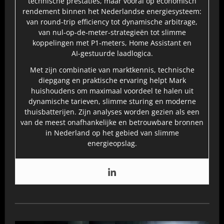
technische prestaties, maar vooral op economisch
rendement binnen het Nederlandse energiesysteem:
van round‑trip efficiency tot dynamische arbitrage,
van nul‑op‑de‑meter‑strategieën tot slimme
koppelingen met P1‑meters, Home Assistant en
AI‑gestuurde laadlogica.
Met zijn combinatie van marktkennis, technische
diepgang en praktische ervaring helpt Mark
huishoudens om maximaal voordeel te halen uit
dynamische tarieven, slimme sturing en moderne
thuisbatterijen. Zijn analyses worden gezien als een
van de meest onafhankelijke en betrouwbare bronnen
in Nederland op het gebied van slimme
energieopslag.