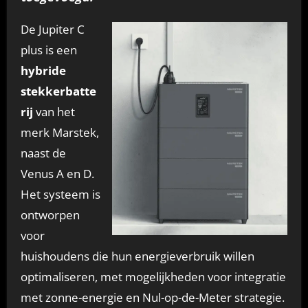
De Jupiter C
plus is een
hybride
stekkerbatte
rij
van het
merk Marstek,
naast de
Venus A en D.
Het systeem is
ontworpen
voor
huishoudens die hun energieverbruik willen
optimaliseren, met mogelijkheden voor integratie
met zonne-energie en Nul-op-de-Meter strategie.