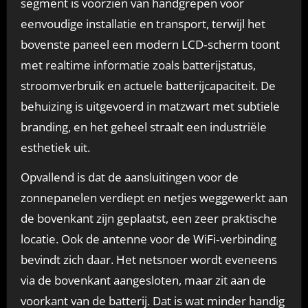
segment is voorzien van handgrepen voor
eenvoudige installatie en transport, terwijl het
bovenste paneel een modern LCD‑scherm toont
met realtime informatie zoals batterijstatus,
stroomverbruik en actuele batterijcapaciteit. De
behuizing is uitgevoerd in matzwart met subtiele
branding, en het geheel straalt een industriële
esthetiek uit.
Opvallend is dat de aansluitingen voor de
zonnepanelen verdiept en netjes weggewerkt aan
de bovenkant zijn geplaatst, een zeer praktische
locatie. Ook de antenne voor de WiFi‑verbinding
bevindt zich daar. Het netsnoer wordt eveneens
via de bovenkant aangesloten, maar zit aan de
voorkant van de batterij. Dat is wat minder handig