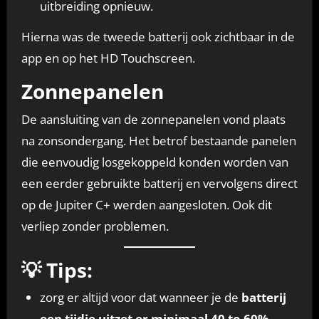
uitbreiding opnieuw.
Hierna was de tweede batterij ook zichtbaar in de
app en op het HD Touchscreen.
Zonnepanelen
De aansluiting van de zonnepanelen vond plaats
na zonsondergang. Het betrof bestaande panelen
die eenvoudig losgekoppeld konden worden van
een eerder gebruikte batterij en vervolgens direct
op de Jupiter C+ werden aangesloten. Ook dit
verliep zonder problemen.
💡 Tips:
zorg er altijd voor dat wanneer je de
batterij
een tijdje uitzet er minimaal 40 to 60%