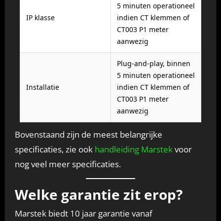
5 minuten operationeel
IP klasse
indien CT klemmen of
CT003 P1 meter
aanwezig
Plug-and-play, binnen
5 minuten operationeel
Installatie
indien CT klemmen of
CT003 P1 meter
aanwezig
Bovenstaand zijn de meest belangrijke
specificaties, zie ook
handleiding Marstek
voor
nog veel meer specificaties.
Welke garantie zit erop?
Marstek biedt 10 jaar garantie vanaf