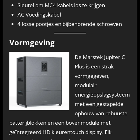
Sleutel om MC4 kabels los te krijgen
AC Voedingskabel
4 losse pootjes en bijbehorende schroeven
Vormgeving
De Marstek Jupiter C
Plus is een strak
vormgegeven,
modulair
energieopslagsysteem
met een gestapelde
opbouw van robuuste
batterijblokken en een bovenmodule met
geïntegreerd HD kleurentouch display. Elk