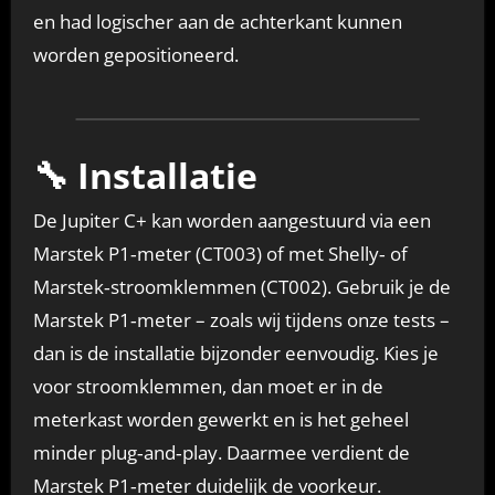
en had logischer aan de achterkant kunnen
worden gepositioneerd.
🔧 Installatie
De Jupiter C+ kan worden aangestuurd via een
Marstek P1‑meter (CT003) of met Shelly‑ of
Marstek‑stroomklemmen (CT002). Gebruik je de
Marstek P1‑meter – zoals wij tijdens onze tests –
dan is de installatie bijzonder eenvoudig. Kies je
voor stroomklemmen, dan moet er in de
meterkast worden gewerkt en is het geheel
minder plug‑and‑play. Daarmee verdient de
Marstek P1‑meter duidelijk de voorkeur.