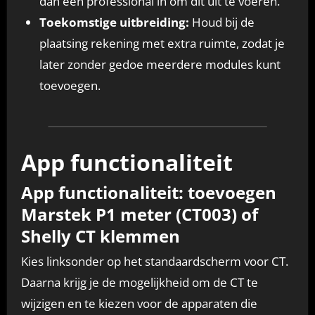
dan een professional in om dit uit te voeren.
Toekomstige uitbreiding:
Houd bij de
plaatsing rekening met extra ruimte, zodat je
later zonder gedoe meerdere modules kunt
toevoegen.
App functionaliteit
App functionaliteit: toevoegen
Marstek P1 meter (CT003) of
Shelly CT klemmen
Kies linksonder op het standaardscherm voor CT.
Daarna krijg je de mogelijkheid om de CT te
wijzigen en te kiezen voor de apparaten die