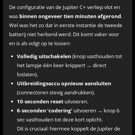
De configuratie van de Jupiter C+ verliep vlot en
was
binnen ongeveer tien minuten afgerond
.
Wel was het zo dat in eerste instantie de tweede
batterij niet herkend werd. Dit komt vaker voor
en is als volgt op te lossen:
Volledig uitschakelen
(knop vasthouden tot
het lampje één keer knippert → direct
loslaten).
Uitbreidingsaccu opnieuw aansluiten
(connectoren stevig aandrukken).
10‑seconden reset
uitvoeren.
6‑seconden ‘codering’
uitvoeren → knop 6
sec vasthouden tot deze kort oplicht.
Dit is cruciaal: hiermee koppelt de Jupiter de