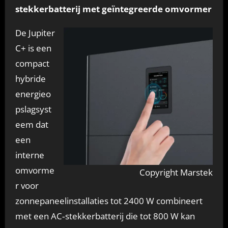
stekkerbatterij met geïntegreerde omvormer
De Jupiter
C+ is een
compact
hybride
energieo
pslagsyst
eem dat
een
interne
omvorme
Copyright Marstek
r voor
zonnepaneelinstallaties tot 2400 W combineert
met een AC‑stekkerbatterij die tot 800 W kan