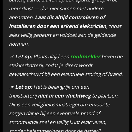
meterkast — dus niet samen met andere
apparaten.
Laat dit altijd controleren of
installeren door een erkend elektricien
, zodat
alles veilig gebeurt en voldoet aan de geldende
normen.
📌
Let op:
Plaats altijd een
rookmelder
boven de
stekkerbatterij, zodat je direct wordt
gewaarschuwd bij een eventuele storing of brand.
📌
Let op:
Het is belangrijk om een
thuisbatterij
niet in een vluchtweg
te plaatsen.
Dit is een veiligheidsmaatregel om ervoor te
zorgen dat je bij een eventuele brand of
stroomuitval snel en veilig kunt evacueren,
zonder belemmeringen door de batterij.