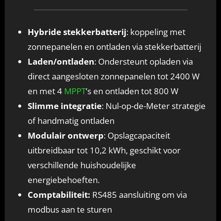
Hybride stekkerbatterij
: koppeling met
zonnepanelen en ontladen via stekkerbatterij
Laden/ontladen
: Ondersteunt opladen via
direct aangesloten zonnepanelen tot 2400 W
en met 4
MPPT
’s en ontladen tot 800 W
Slimme integratie
: Nul-op-de-Meter strategie
of handmatig ontladen
Modulair ontwerp
: Opslagcapaciteit
uitbreidbaar tot 10,2 kWh, geschikt voor
verschillende huishoudelijke
energiebehoeften.
Comptabiliteit:
RS485 aansluiting om via
modbus aan te sturen