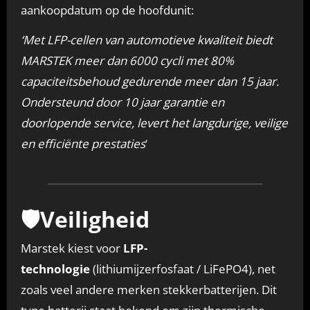
aankoopdatum op de hoofdunit:
‘Met LFP-cellen van automotieve kwaliteit biedt
MARSTEK meer dan 6000 cycli met 80%
capaciteitsbehoud gedurende meer dan 15 jaar.
Ondersteund door 10 jaar garantie en
doorlopende service, levert het langdurige, veilige
en efficiënte prestaties
‘
🛡️Veiligheid
Marstek kiest voor
LFP-
technologie
(lithiumijzerfosfaat / LiFePO4), net
zoals veel andere merken stekkerbatterijen. Dit