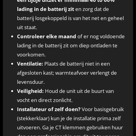
lading in de batterij zit
en zorg dat de
batterij losgekoppeld is van het net en geheel
uit staat.
Controleer elke maand
of er nog voldoende
lading in de batterij zit om diep ontladen te
voorkomen.
Ventilatie:
Plaats de batterij niet in een
afgesloten kast; warmteafvoer verlengt de
levensduur.
Veiligheid:
Houd de unit uit de buurt van
vocht en direct zonlicht.
Installateur of zelf doen?
Voor basisgebruik
(stekkerklaar) kun je de installatie prima zelf
uitvoeren. Ga je CT klemmen gebruiken huur