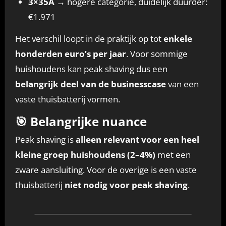
3×35A
→ hogere categorie, duidelijk duurder:
€1.971
Het verschil loopt in de praktijk op tot
enkele
honderden euro’s per jaar
. Voor sommige
huishoudens kan peak shaving dus een
belangrijk deel van de businesscase
van een
vaste thuisbatterij vormen.
🎯 Belangrijke nuance
Peak shaving is
alleen relevant voor een heel
kleine groep huishoudens (2–4%)
met een
zware aansluiting. Voor de overige is een vaste
thuisbatterij
niet nodig voor peak shaving
.