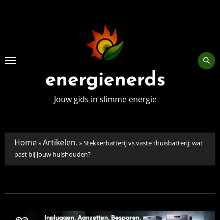
Skip
to
content
energienerds
Jouw gids in slimme energie
Home
Artikelen.
»
»
Stekkerbatterij vs vaste thuisbatterij: wat
past bij jouw huishouden?