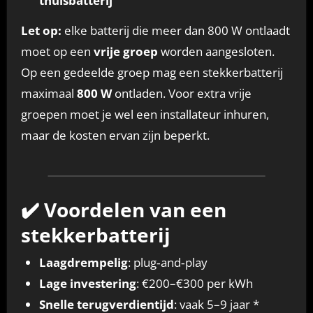
thuisbatterij
Let op:
elke batterij die meer dan 800 W ontlaadt
moet op een
vrije groep
worden aangesloten.
Op een gedeelde groep mag een stekkerbatterij
maximaal
800 W
ontladen. Voor extra vrije
groepen moet je wel een installateur inhuren,
maar de kosten ervan zijn beperkt.
✔️ Voordelen van een
stekkerbatterij
Laagdrempelig
: plug‑and‑play
Lage investering
: €200–€300 per kWh
Snelle terugverdientijd
: vaak 5–9 jaar *