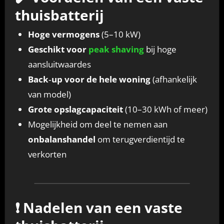
thuisbatterij
Hoge vermogens
(5–10 kW)
Geschikt voor
peak shaving
bij hoge
aansluitwaardes
Back‑up voor de hele woning
(afhankelijk
van model)
Grote opslagcapaciteit
(10–30 kWh of meer)
Mogelijkheid om deel te nemen aan
onbalanshandel
om terugverdientijd te
verkorten
❗ Nadelen van een vaste