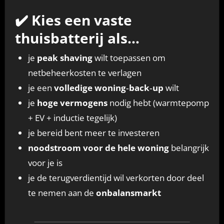
✔️ Kies een vaste
thuisbatterij als…
je
peak shaving
wilt toepassen om
netbeheerkosten te verlagen
je een
volledige woning‑back‑up
wilt
je
hoge vermogens
nodig hebt (warmtepomp
+ EV + inductie tegelijk)
je bereid bent meer te investeren
noodstroom voor de hele woning
belangrijk
voor je is
je de terugverdientijd wil verkorten door deel
te nemen aan de
onbalansmarkt