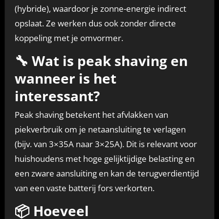
(hybride), waardoor je zonne-energie indirect
opslaat. Ze werken dus ook zonder directe
koppeling met je omvormer.
🔧 Wat is peak shaving en
wanneer is het
interessant?
Peak shaving betekent het afvlakken van
piekverbruik om je netaansluiting te verlagen
(bijv. van 3×35A naar 3×25A). Dit is relevant voor
huishoudens met hoge gelijktijdige belasting en
een zware aansluiting en kan de terugverdientijd
van een vaste batterij fors verkorten.
📦 Hoeveel