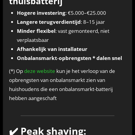
thuisbatterij
Hogere investering
: €5.000–€25.000
Langere terugverdientijd
: 8–15 jaar
Minder flexibel
: vast gemonteerd, niet
verplaatsbaar
Afhankelijk van installateur
Onbalansmarkt‑opbrengsten * dalen snel
(*) Op
deze website
kun je het verloop van de
opbrengsten van onbalansmarkt zien van
huishoudens die een onbalansmarkt-batterij
hebben aangeschaft
✔️ Peak shaving: