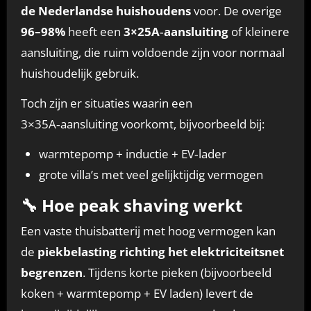
de Nederlandse huishoudens
voor. De overige
96–98%
heeft een
3×25A‑aansluiting
of kleinere
aansluiting, die ruim voldoende zijn voor normaal
huishoudelijk gebruik.
Toch zijn er situaties waarin een
3×35A‑aansluiting voorkomt, bijvoorbeeld bij:
warmtepomp + inductie + EV‑lader
grote villa’s met veel gelijktijdig vermogen
🔧 Hoe peak shaving werkt
Een vaste thuisbatterij met hoog vermogen kan
de
piekbelasting richting het elektriciteitsnet
begrenzen
. Tijdens korte pieken (bijvoorbeeld
koken + warmtepomp + EV laden) levert de