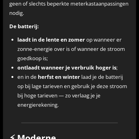
geen of slechts beperkte meterkastaanpassingen
nodig.
De batterij:
laadt in de lente en zomer
op wanneer er
zonne‑energie over is of wanneer de stroom
goedkoop is;
ontlaadt wanneer je verbruik hoger is
;
en in de
herfst en winter
laad je de batterij
op bij lage tarieven en gebruik je deze stroom
bij hoge tarieven — zo verlaag je je
energierekening.
⚡ Moderne