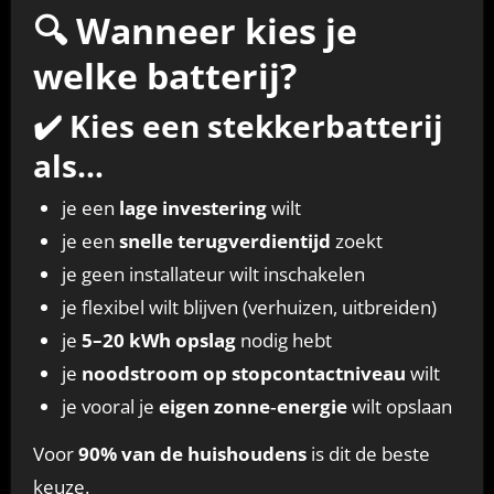
🔍 Wanneer kies je
welke batterij?
✔️ Kies een stekkerbatterij
als…
je een
lage investering
wilt
je een
snelle terugverdientijd
zoekt
je geen installateur wilt inschakelen
je flexibel wilt blijven (verhuizen, uitbreiden)
je
5–20 kWh opslag
nodig hebt
je
noodstroom op stopcontactniveau
wilt
je vooral je
eigen zonne‑energie
wilt opslaan
Voor
90% van de huishoudens
is dit de beste
keuze.