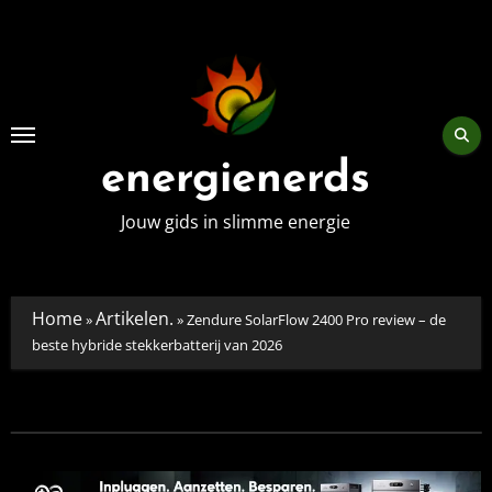
Skip
to
content
energienerds
Jouw gids in slimme energie
Home
Artikelen.
»
»
Zendure SolarFlow 2400 Pro review – de
beste hybride stekkerbatterij van 2026