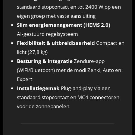
standaard stopcontact en tot 2400 W op een
eigen groep met vaste aansluiting
Slim energiemanagement (HEMS 2.0)
AI‑gestuurd regelsysteem
Flexibiliteit & uitbreidbaarheid
Compact en
licht (27,8 kg)
Besturing & integratie
Zendure‑app
(WiFi/Bluetooth) met de modi Zenki, Auto en
Expert
Installatiegemak
Plug‑and‑play via een
standaard stopcontact en MC4 connectoren
voor de zonnepanelen