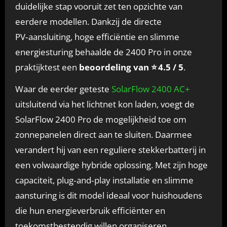
duidelijke stap vooruit zet ten opzichte van
eerdere modellen. Dankzij de directe
PV‑aansluiting, hoge efficiëntie en slimme
energiesturing behaalde de 2400 Pro in onze
praktijktest een
beoordeling van ⭐ 4.5 / 5
.
Waar de eerder geteste
SolarFlow 2400 AC+
uitsluitend via het lichtnet kon laden, voegt de
SolarFlow 2400 Pro de mogelijkheid toe om
zonnepanelen direct aan te sluiten. Daarmee
verandert hij van een reguliere stekkerbatterij in
een volwaardige hybride oplossing. Met zijn hoge
capaciteit, plug‑and‑play installatie en slimme
aansturing is dit model ideaal voor huishoudens
die hun energieverbruik efficiënter en
toekomstbestendig willen organiseren.