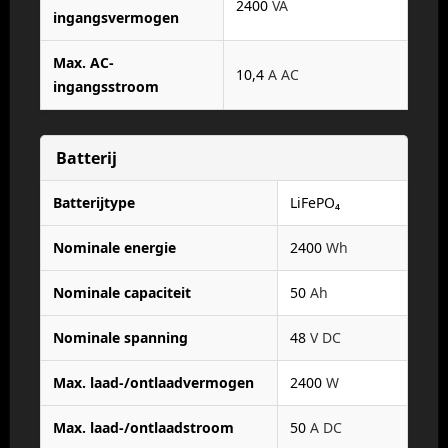
2400
VA
ingangsvermogen
Max. AC-
10,4
A AC
ingangsstroom
Batterij
Batterijtype
LiFePO₄
Nominale energie
2400
Wh
Nominale capaciteit
50
Ah
Nominale spanning
48
V DC
Max. laad-/ontlaadvermogen
2400
W
Max. laad-/ontlaadstroom
50
A DC