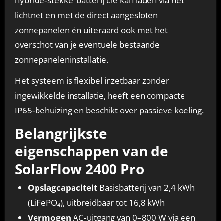
hybride‑stekkerbatterij die kan laden via het
lichtnet en met de direct aangesloten
zonnepanelen én uiteraard ook met het
overschot van je eventuele bestaande
zonnepaneleninstallatie.
Het systeem is flexibel inzetbaar zonder
ingewikkelde installatie, heeft een compacte
IP65‑behuizing en beschikt over passieve koeling.
Belangrijkste
eigenschappen van de
SolarFlow 2400 Pro
Opslagcapaciteit
Basisbatterij van 2,4 kWh
(LiFePO₄), uitbreidbaar tot 16,8 kWh
Vermogen
AC‑uitgang van 0–800 W via een