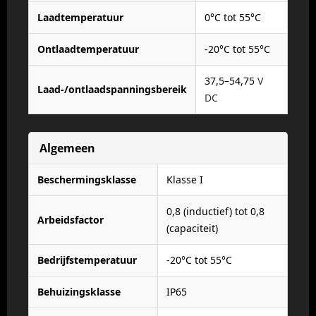
Laadtemperatuur
0°C tot 55°C
Ontlaadtemperatuur
-20°C tot 55°C
37,5–54,75
V
Laad-/ontlaadspanningsbereik
DC
Algemeen
Beschermingsklasse
Klasse I
0,8 (inductief) tot 0,8
Arbeidsfactor
(capaciteit)
Bedrijfstemperatuur
-20°C tot 55°C
Behuizingsklasse
IP65