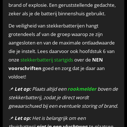
brand of explosie. Een geruststellende gedachte,
zeker als je de batterij binnenshuis gebruikt.
De veiligheid van stekkerbatterijen hangt
grotendeels af van de groep waarop ze zijn
aangesloten en van de maximale ontlaadwaarde
die je instelt. Lees daarvoor ook hoofdstuk 6 van
onze
stekkerbatterij startgids
over de
NEN
voorschriften
goed en zorg dat je daar aan
voldoet!
📌
Let op:
Plaats altijd een
rookmelder
boven de
stekkerbatterij, zodat je direct wordt
gewaarschuwd bij een eventuele storing of brand.
📌
Let op:
Het is belangrijk om een
thuisbatterij
niet in een vluchtweg
te plaatsen.