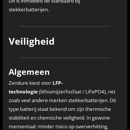
Dit is inmiddels de standaard bij
stekkerbatterijen.
Veiligheid
Algemeen
Zendure kiest voor
LFP-
technologie
(lithiumijzerfosfaat / LiFePO4), net
zoals veel andere merken stekkerbatterijen. Dit
type batterij staat bekend om zijn thermische
stabiliteit en chemische veiligheid. In gewone
mensentaal: minder risico op oververhitting,