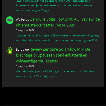
Jawel hoor, dat zijn veilige alternatieven voor een standaard
Schuko-stekker. Je zou eventueel ook nog een werkschakelaar
kunnen overwegen. Vergeet…
Zendure SolarFlow 2400 AC+ review: de
Walter
op
ultieme stekkerbatterij voor 2026
6 augustus 2026
betekent dit dat ik ook geen CEE of Wieland stekkerverbinding mag
gebruiken die beiden geschikt zijn voor continubelasting van 16A?…
Review Zendure SolarFlow Mix: De
Bardo
op
krachtige brug tussen stekkerbatterij en
volwaardige thuisbatterij
6 augustus 2026
Klopt de batterij zet de AC PV ingang uit. In de app van Zendure
staat dan bij mij "Standby" modus.…