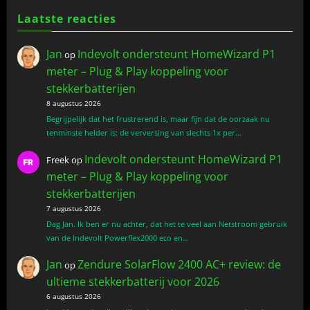
Laatste reacties
Jan
Indevolt ondersteunt HomeWizard P1
op
meter – Plug & Play koppeling voor
stekkerbatterijen
8 augustus 2026
Begrijpelijk dat het frustrerend is, maar fijn dat de oorzaak nu
tenminste helder is: de verversing van slechts 1x per…
Indevolt ondersteunt HomeWizard P1
Freek
op
meter – Plug & Play koppeling voor
stekkerbatterijen
7 augustus 2026
Dag Jan. Ik ben er nu achter, dat het te veel aan Netstroom gebruik
van de Indevolt Powerflex2000 eco en…
Jan
Zendure SolarFlow 2400 AC+ review: de
op
ultieme stekkerbatterij voor 2026
6 augustus 2026