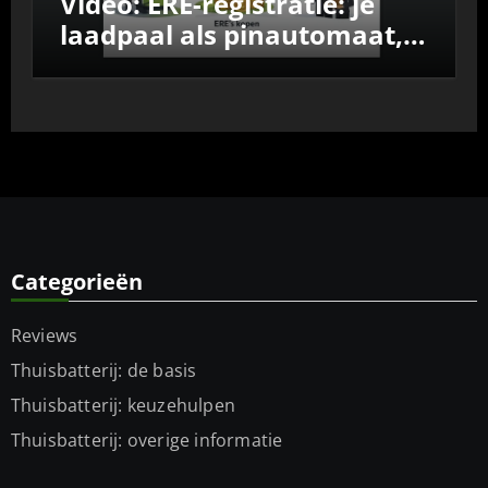
Video: ERE-registratie: je
laadpaal als pinautomaat,
vergelijk de aanbieders
Categorieën
Reviews
Thuisbatterij: de basis
Thuisbatterij: keuzehulpen
Thuisbatterij: overige informatie