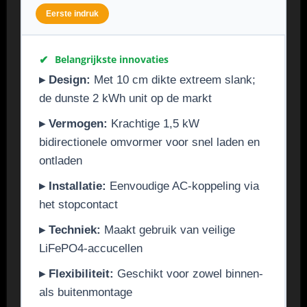
Eerste indruk
✔
Belangrijkste innovaties
▸ Design:
Met 10 cm dikte extreem slank;
de dunste 2 kWh unit op de markt
▸ Vermogen:
Krachtige 1,5 kW
bidirectionele omvormer voor snel laden en
ontladen
▸ Installatie:
Eenvoudige AC-koppeling via
het stopcontact
▸ Techniek:
Maakt gebruik van veilige
LiFePO4-accucellen
▸ Flexibiliteit:
Geschikt voor zowel binnen-
als buitenmontage