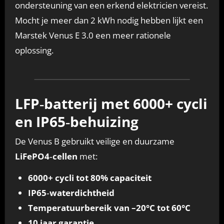
ondersteuning van een erkend elektricien vereist.
Mocht je meer dan 2 kWh nodig hebben lijkt een
Marstek Venus E 3.0 een meer rationele
oplossing.
LFP‑batterij met 6000+ cycli
en IP65‑behuizing
De Venus B gebruikt veilige en duurzame
LiFePO4‑cellen
met:
6000+ cycli tot 80% capaciteit
IP65‑waterdichtheid
Temperatuurbereik van –20°C tot 60°C
10 jaar garantie