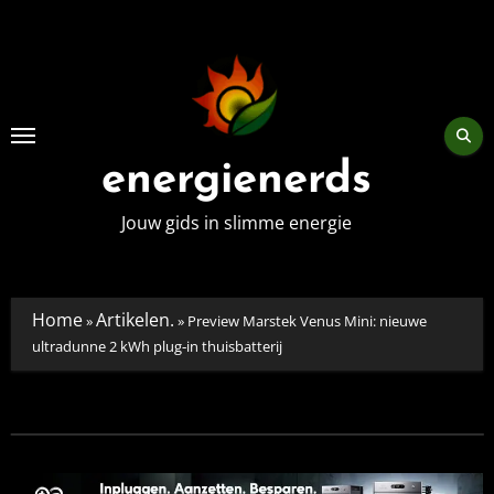
Skip
to
content
energienerds
Jouw gids in slimme energie
Home
Artikelen.
»
»
Preview Marstek Venus Mini: nieuwe
ultradunne 2 kWh plug‑in thuisbatterij