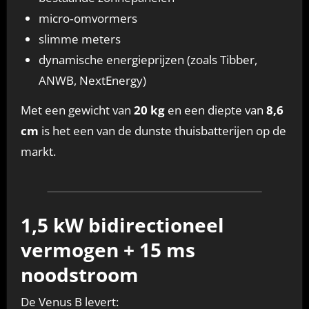
micro‑omvormers
slimme meters
dynamische energieprijzen (zoals Tibber,
ANWB, NextEnergy)
Met een gewicht van
20 kg
en een diepte van
8,6
cm
is het een van de dunste thuisbatterijen op de
markt.
1,5 kW bidirectioneel
vermogen + 15 ms
noodstroom
De Venus B levert: