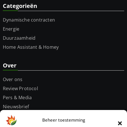
Categorieën
Dynamische contracten
Energie
Duurzaamheid
Home Assistant & Homey
Over
Over ons
Review Protocol
Pers & Media
Nieuwsbrief
Contact
Beheer toestemming
Privacybeleid