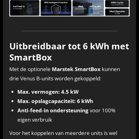
Uitbreidbaar tot 6 kWh met
SmartBox
Met de optionele
Marstek SmartBox
kunnen
drie Venus B‑units worden gekoppeld:
Max. vermogen: 4.5 kW
Max. opslagcapaciteit: 6 kWh
Anti‑feed‑in ondersteuning
voor 100%
eigen verbruik
Voor het koppelen van meerdere units is wel