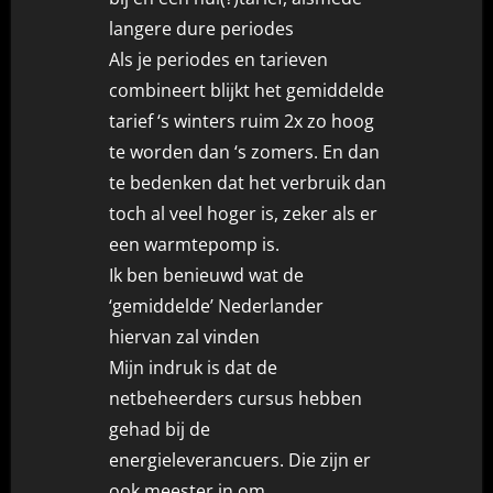
langere dure periodes
Als je periodes en tarieven
combineert blijkt het gemiddelde
tarief ‘s winters ruim 2x zo hoog
te worden dan ‘s zomers. En dan
te bedenken dat het verbruik dan
toch al veel hoger is, zeker als er
een warmtepomp is.
Ik ben benieuwd wat de
‘gemiddelde’ Nederlander
hiervan zal vinden
Mijn indruk is dat de
netbeheerders cursus hebben
gehad bij de
energieleverancuers. Die zijn er
ook meester in om