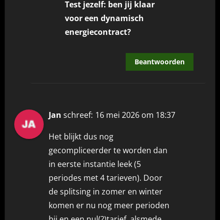
Test jezelf: ben jij klaar
voor een dynamisch
energiecontract?
Beantwoorden
Jan
schreef:
16 mei 2026 om 18:37
Het blijkt dus nog
gecompliceerder te worden dan
in eerste instantie leek (5
periodes met 4 tarieven). Door
de splitsing in zomer en winter
komen er nu nog meer perioden
bij en een nul(?)tarief, alsmede