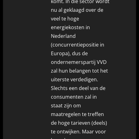
komt. In die sector wordt
nu al geklaagd over de
veel te hoge
energiekosten in
Nederland
(concurrentiepositie in
Europa), dus de
ondernemerspartij VVD
zal hun belangen tot het
uiterste verdedigen.
Slechts een deel van de
consumenten zal in
staat zijn om
maatregelen te treffen
de hoge tarieven (deels)
te ontwijken. Maar voor