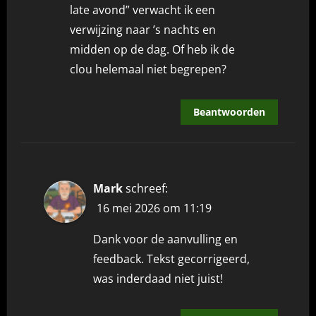
late avond” verwacht ik een
verwijzing naar ’s nachts en
midden op de dag. Of heb ik de
clou helemaal niet begrepen?
Beantwoorden
Mark
schreef:
16 mei 2026 om 11:19
Dank voor de aanvulling en
feedback. Tekst gecorrigeerd,
was inderdaad niet juist!