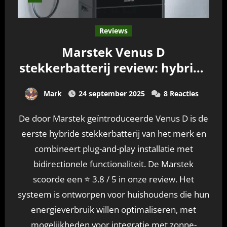
Reviews
Marstek Venus D
stekkerbatterij review: hybride
batterij met veel kwaliteit
Mark
24 september 2025
8 Reacties
De door Marstek geïntroduceerde Venus D is de
eerste hybride stekkerbatterij van het merk en
combineert plug-and-play installatie met
bidirectionele functionaliteit. De Marstek
scoorde een ⭐ 3.8 / 5 in onze review. Het
systeem is ontworpen voor huishoudens die hun
energieverbruik willen optimaliseren, met
mogelijkheden voor integratie met zonne-