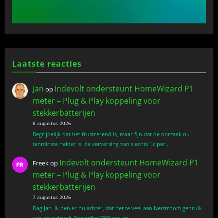
Laatste reacties
Jan
Indevolt ondersteunt HomeWizard P1
op
meter – Plug & Play koppeling voor
stekkerbatterijen
8 augustus 2026
Begrijpelijk dat het frustrerend is, maar fijn dat de oorzaak nu
tenminste helder is: de verversing van slechts 1x per…
Indevolt ondersteunt HomeWizard P1
Freek
op
meter – Plug & Play koppeling voor
stekkerbatterijen
7 augustus 2026
Dag Jan. Ik ben er nu achter, dat het te veel aan Netstroom gebruik
van de Indevolt Powerflex2000 eco en…