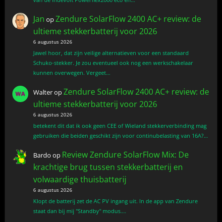
Jan
Zendure SolarFlow 2400 AC+ review: de
op
ultieme stekkerbatterij voor 2026
6 augustus 2026
Jawel hoor, dat zijn veilige alternatieven voor een standaard
Schuko-stekker. Je zou eventueel ook nog een werkschakelaar
kunnen overwegen. Vergeet…
Zendure SolarFlow 2400 AC+ review: de
Walter
op
ultieme stekkerbatterij voor 2026
6 augustus 2026
betekent dit dat ik ook geen CEE of Wieland stekkerverbinding mag
gebruiken die beiden geschikt zijn voor continubelasting van 16A?…
Review Zendure SolarFlow Mix: De
Bardo
op
krachtige brug tussen stekkerbatterij en
volwaardige thuisbatterij
6 augustus 2026
Klopt de batterij zet de AC PV ingang uit. In de app van Zendure
staat dan bij mij "Standby" modus.…