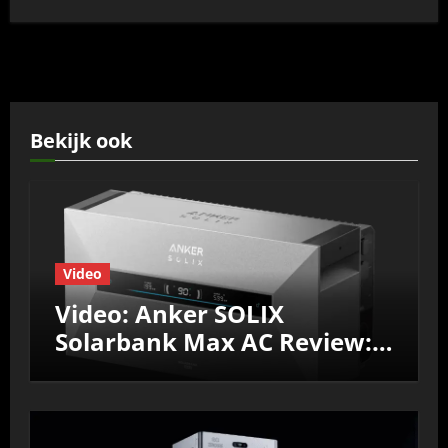
Bekijk ook
Video
Video: Anker SOLIX
Solarbank Max AC Review:
Efficiëntie, prestaties &
Nul‑op‑de‑Meter test