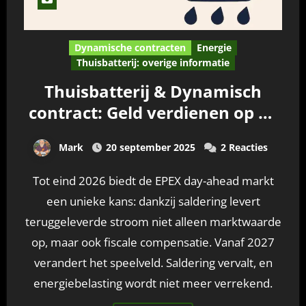
Dynamische contracten
Energie
Thuisbatterij: overige informatie
Thuisbatterij & Dynamisch
contract: Geld verdienen op de
EPEX-markt na 2026
Mark
20 september 2025
2 Reacties
Tot eind 2026 biedt de EPEX day-ahead markt
een unieke kans: dankzij saldering levert
teruggeleverde stroom niet alleen marktwaarde
op, maar ook fiscale compensatie. Vanaf 2027
verandert het speelveld. Saldering vervalt, en
energiebelasting wordt niet meer verrekend.