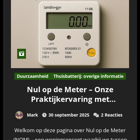
Duurzaamheid
Thuisbatterij: overige informatie
Nul op de Meter – Onze
Praktijkervaring met
Zelfvoorzienend Wonen
Mark
30 september 2025
2 Reacties
Welkom op deze pagina over Nul op de Meter
(NOM) – een woningconcept waarbij we tussen