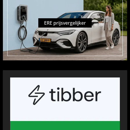
ERE prijsvergelijker