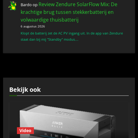
Review Zendure SolarFlow Mix: De
Bardo
op
krachtige brug tussen stekkerbatterij en
volwaardige thuisbatterij
6 augustus 2026
Klopt de batterij zet de AC PV ingang uit. In de app van Zendure
staat dan bij mij "Standby" modus.…
Bekijk ook
Video