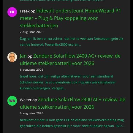
Indevolt ondersteunt HomeWizard P1
Freek
op
meter – Plug & Play koppeling voor
stekkerbatterijen
7 augustus 2026
Dag Jan. Ik ben er nu achter, dat het te veel aan Netstroom gebruik
van de Indevolt Powerflex2000 eco en…
Jan
Zendure SolarFlow 2400 AC+ review: de
op
ultieme stekkerbatterij voor 2026
6 augustus 2026
Jawel hoor, dat zijn veilige alternatieven voor een standaard
Schuko-stekker. Je zou eventueel ook nog een werkschakelaar
kunnen overwegen. Vergeet…
Zendure SolarFlow 2400 AC+ review: de
Walter
op
ultieme stekkerbatterij voor 2026
6 augustus 2026
betekent dit dat ik ook geen CEE of Wieland stekkerverbinding mag
gebruiken die beiden geschikt zijn voor continubelasting van 16A?…