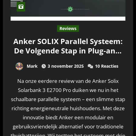
Reviews
Anker SOLIX Parallel Systeem:
De Volgende Stap in Plug-and-
Play Energieopslag
Mark
3 november 2025
10 Reacties
Na onze eerdere review van de Anker Solix
Solarbank 3 E2700 Pro duiken we nu in het
schaalbare parallelle systeem – een slimme stap
richting energieneutrale huishoudens. Met deze
innovatie biedt Anker een modulair en
gebruiksvriendelijk alternatief voor traditionele
thuisbatterijen. Wij testten het systeem met drie