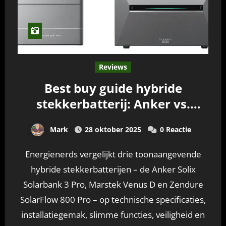
Reviews
Best buy guide hybride
stekkerbatterij: Anker vs.
Marstek vs. Zendure
Mark
28 oktober 2025
0 Reactie
Energienerds vergelijkt drie toonaangevende
hybride stekkerbatterijen – de Anker Solix
Solarbank 3 Pro, Marstek Venus D en Zendure
SolarFlow 800 Pro – op technische specificaties,
installatiegemak, slimme functies, veiligheid en