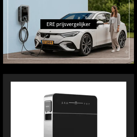
ERE prijsvergelijker