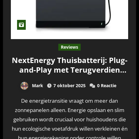
Reviews
NextEnergy Thuisbatterij: Plug-
and-Play met Terugverdien
garantie!
Mark
7 oktober 2025
0 Reactie
De energietransitie vraagt om meer dan
zonnepanelen alleen. Energie opslaan en slim
gebruiken wordt cruciaal voor huishoudens die
hun ecologische voetafdruk willen verkleinen én
hun energierekening onder controle willen