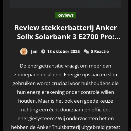
Reviews
Review stekkerbatterij Anker
Solix Solarbank 3 E2700 Pro:
hybride thuisbatterij
Jan
18 oktober 2025
0 Reactie
De energietransitie vraagt om meer dan
zonnepanelen alleen. Energie opslaan en slim
gebruiken wordt cruciaal voor huishoudens die
hun energierekening onder controle willen
houden. Maar is het ook een goede keuze
richting een écht duurzaam en efficiënt
energiesysteem? Wij onderzochten het en
hebben de Anker Thuisbatterij uitgebreid getest