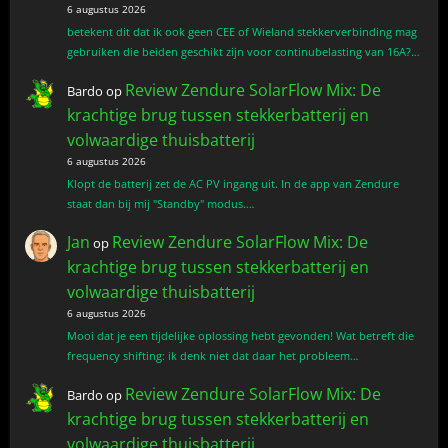
6 augustus 2026
betekent dit dat ik ook geen CEE of Wieland stekkerverbinding mag
gebruiken die beiden geschikt zijn voor continubelasting van 16A?…
Review Zendure SolarFlow Mix: De
Bardo
op
krachtige brug tussen stekkerbatterij en
volwaardige thuisbatterij
6 augustus 2026
Klopt de batterij zet de AC PV ingang uit. In de app van Zendure
staat dan bij mij "Standby" modus.…
Jan
Review Zendure SolarFlow Mix: De
op
krachtige brug tussen stekkerbatterij en
volwaardige thuisbatterij
6 augustus 2026
Mooi dat je een tijdelijke oplossing hebt gevonden! Wat betreft die
frequency shifting: ik denk niet dat daar het probleem…
Review Zendure SolarFlow Mix: De
Bardo
op
krachtige brug tussen stekkerbatterij en
volwaardige thuisbatterij