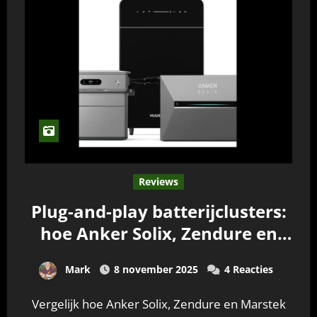
Reviews
Plug-and-play batterijclusters:
hoe Anker Solix, Zendure en
Marstek samenwerken
Mark
8 november 2025
4 Reacties
Vergelijk hoe Anker Solix, Zendure en Marstek