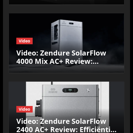
Efficiëntie, prestaties &
Nul‑op‑de‑Meter test
Video
Video: Zendure SolarFlow
4000 Mix AC+ Review:
Efficiëntie, prestaties &
Nul‑op‑de‑Meter test
Video
Video: Zendure SolarFlow
2400 AC+ Review: Efficiëntie,