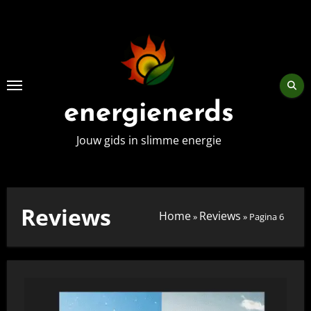
Skip
to
content
energienerds
Jouw gids in slimme energie
Reviews
Home
Reviews
»
»
Pagina 6