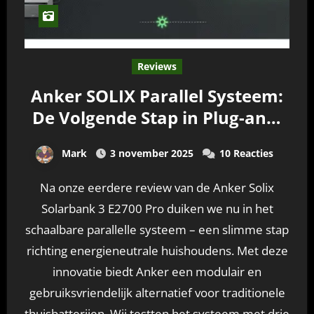
Reviews
Anker SOLIX Parallel Systeem:
De Volgende Stap in Plug-and-
Play Energieopslag
Mark
3 november 2025
10 Reacties
Na onze eerdere review van de Anker Solix
Solarbank 3 E2700 Pro duiken we nu in het
schaalbare parallelle systeem – een slimme stap
richting energieneutrale huishoudens. Met deze
innovatie biedt Anker een modulair en
gebruiksvriendelijk alternatief voor traditionele
thuisbatterijen. Wij testten het systeem met drie