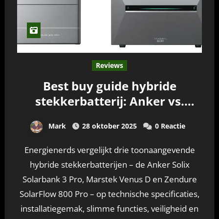
Reviews
Best buy guide hybride
stekkerbatterij: Anker vs.
Marstek vs. Zendure
Mark
28 oktober 2025
0 Reactie
Energienerds vergelijkt drie toonaangevende
hybride stekkerbatterijen – de Anker Solix
Solarbank 3 Pro, Marstek Venus D en Zendure
SolarFlow 800 Pro – op technische specificaties,
installatiegemak, slimme functies, veiligheid en