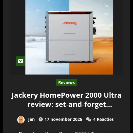
Reviews
Jackery HomePower 2000 Ultra
review: set‑and‑forget
stekkerbatterij voor thuis
Jan
17 november 2025
4 Reacties