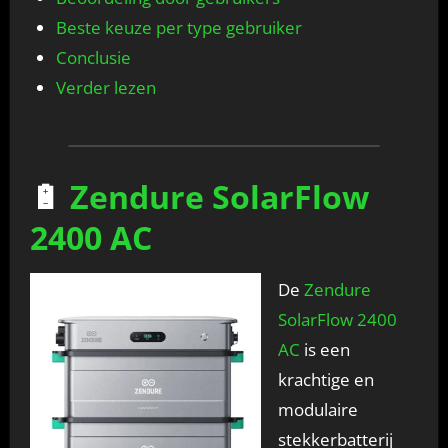
Beste keuze per type gebruiker
Conclusie
Verder lezen
🔋
Zendure SolarFlow
2400 AC
De
Zendure
SolarFlow 2400
AC
is een
krachtige en
modulaire
stekkerbatterij