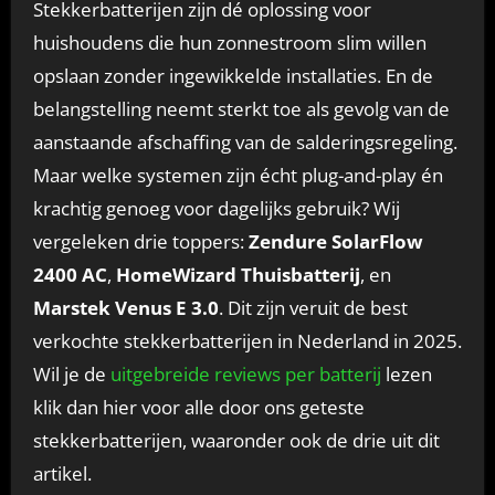
Stekkerbatterijen zijn dé oplossing voor
huishoudens die hun zonnestroom slim willen
opslaan zonder ingewikkelde installaties. En de
belangstelling neemt sterkt toe als gevolg van de
aanstaande afschaffing van de salderingsregeling.
Maar welke systemen zijn écht plug-and-play én
krachtig genoeg voor dagelijks gebruik? Wij
vergeleken drie toppers:
Zendure SolarFlow
2400 AC
,
HomeWizard Thuisbatterij
, en
Marstek Venus E 3.0
. Dit zijn veruit de best
verkochte stekkerbatterijen in Nederland in 2025.
Wil je de
uitgebreide reviews per batterij
lezen
klik dan hier voor alle door ons geteste
stekkerbatterijen, waaronder ook de drie uit dit
artikel.