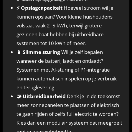
⚡ Opslagcapaciteit
Hoeveel stroom wil je
kunnen opslaan? Voor kleine huishoudens
volstaat vaak 2–5 kWh, terwijl grotere
gezinnen baat hebben bij uitbreidbare
systemen tot 10 kWh of meer.
📱 Slimme sturing
Wil je zelf bepalen
wanneer de batterij laadt en ontlaadt?
Systemen met AI-sturing of P1-integratie
kunnen automatisch inspelen op je verbruik
en teruglevering.
🧩 Uitbreidbaarheid
Denk je in de toekomst
meer zonnepanelen te plaatsen of elektrisch
te gaan rijden of zelfs full electric te worden?
Kies dan een modulair systeem dat meegroeit
met je energiebehoefte.