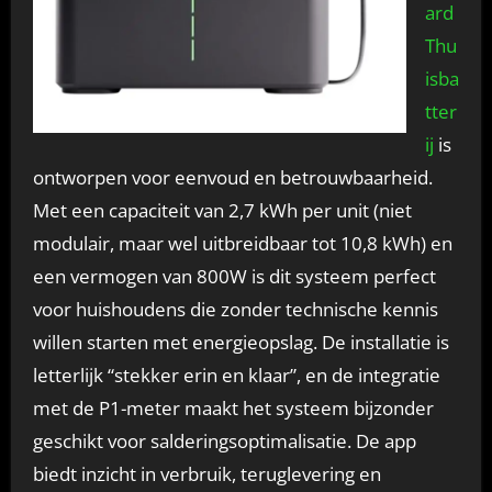
ard
Thu
isba
tter
ij
is
ontworpen voor eenvoud en betrouwbaarheid.
Met een capaciteit van 2,7 kWh per unit (niet
modulair, maar wel uitbreidbaar tot 10,8 kWh) en
een vermogen van 800W is dit systeem perfect
voor huishoudens die zonder technische kennis
willen starten met energieopslag. De installatie is
letterlijk “stekker erin en klaar”, en de integratie
met de P1-meter maakt het systeem bijzonder
geschikt voor salderingsoptimalisatie. De app
biedt inzicht in verbruik, teruglevering en