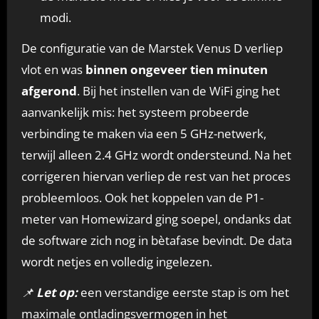
modi.
De configuratie van de Marstek Venus D verliep
vlot en was
binnen ongeveer tien minuten
afgerond
. Bij het instellen van de WiFi ging het
aanvankelijk mis: het systeem probeerde
verbinding te maken via een 5 GHz-netwerk,
terwijl alleen 2.4 GHz wordt ondersteund. Na het
corrigeren hiervan verliep de rest van het proces
probleemloos. Ook het koppelen van de P1-
meter van Homewizard ging soepel, ondanks dat
de software zich nog in bètafase bevindt. De data
wordt netjes en volledig ingelezen.
📌
Let op:
een verstandige eerste stap is om het
maximale ontladingsvermogen in het