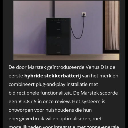
De door Marstek geïntroduceerde Venus D is de
eerste
hybride stekkerbatterij
van het merk en
combineert plug-and-play installatie met
bidirectionele functionaliteit. De Marstek scoorde
een
⭐
3.8 / 5 in onze review. Het systeem is
ontworpen voor huishoudens die hun
energieverbruik willen optimaliseren, met
mogelijkheden voor integratie met zonne-energie