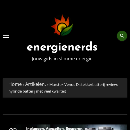
Skip
to
content
energienerds
Jouw gids in slimme energie
Home
Artikelen.
»
»
Marstek Venus D stekkerbatterij review:
hybride batterij met veel kwaliteit