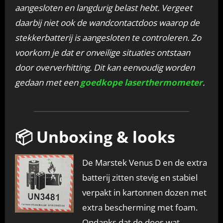
aangesloten en langdurig belast hebt. Vergeet
daarbij niet ook de wandcontactdoos waarop de
stekkerbatterij is aangesloten te controleren. Zo
voorkom je dat er onveilige situaties ontstaan
door oververhitting. Dit kan eenvoudig worden
gedaan met een
goedkope laserthermometer
.
📦 Unboxing & looks
De Marstek Venus D en de extra
batterij zitten stevig en stabiel
verpakt in kartonnen dozen met
extra bescherming met foam.
Ondanks dat de doos wat