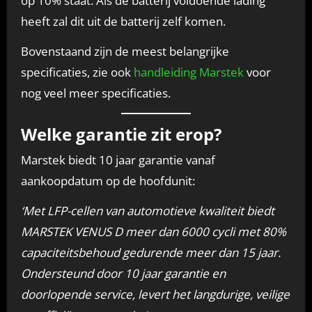
op 10% staat. Als de batterij voldoende lading
heeft zal dit uit de batterij zelf komen.
Bovenstaand zijn de meest belangrijke
specificaties, zie ook
handleiding Marstek
voor
nog veel meer specificaties.
Welke garantie zit erop?
Marstek biedt 10 jaar garantie vanaf
aankoopdatum op de hoofdunit:
‘Met LFP-cellen van automotieve kwaliteit biedt
MARSTEK VENUS D meer dan 6000 cycli met 80%
capaciteitsbehoud gedurende meer dan 15 jaar.
Ondersteund door 10 jaar garantie en
doorlopende service, levert het langdurige, veilige