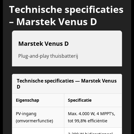
Technische specificaties
– Marstek Venus D
Marstek Venus D
Plug-and-play thuisbatterij
Technische specificaties — Marstek Venus
D
Eigenschap
Specificatie
PV-ingang
Max. 4.000 W, 4 MPPT’s,
(omvormerfunctie)
tot 99,8% efficiëntie