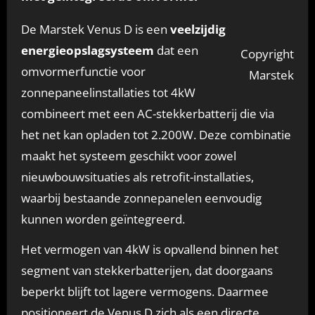
De Marstek Venus D is een
veelzijdig
energieopslagsysteem
dat een
Copyright
omvormerfunctie voor
Marstek
zonnepaneelinstallaties tot 4kW
combineert met een AC-stekkerbatterij die via
het net kan opladen tot 2.200W. Deze combinatie
maakt het systeem geschikt voor zowel
nieuwbouwsituaties als retrofit-installaties,
waarbij bestaande zonnepanelen eenvoudig
kunnen worden geïntegreerd.
Het vermogen van 4kW is opvallend binnen het
segment van stekkerbatterijen, dat doorgaans
beperkt blijft tot lagere vermogens. Daarmee
positioneert de Venus D zich als een directe