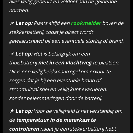
alles veilig gebeurt en voldoet aan de geldende
normen.
📌
Let op:
Plaats altijd een
rookmelder
boven de
stekkerbatterij, zodat je direct wordt
gewaarschuwd bij een eventuele storing of brand.
📌
Let op:
Het is belangrijk om een
thuisbatterij
niet in een vluchtweg
te plaatsen.
Dit is een veiligheidsmaatregel om ervoor te
zorgen dat je bij een eventuele brand of
stroomuitval snel en veilig kunt evacueren,
zonder belemmeringen door de batterij.
📌
Let op:
Voor de veiligheid is het verstandig om
de
temperatuur in de meterkast te
controleren
nadat je een stekkerbatterij hebt