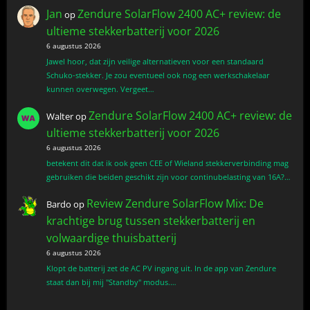
Jan
Zendure SolarFlow 2400 AC+ review: de
op
ultieme stekkerbatterij voor 2026
6 augustus 2026
Jawel hoor, dat zijn veilige alternatieven voor een standaard
Schuko-stekker. Je zou eventueel ook nog een werkschakelaar
kunnen overwegen. Vergeet…
Zendure SolarFlow 2400 AC+ review: de
Walter
op
ultieme stekkerbatterij voor 2026
6 augustus 2026
betekent dit dat ik ook geen CEE of Wieland stekkerverbinding mag
gebruiken die beiden geschikt zijn voor continubelasting van 16A?…
Review Zendure SolarFlow Mix: De
Bardo
op
krachtige brug tussen stekkerbatterij en
volwaardige thuisbatterij
6 augustus 2026
Klopt de batterij zet de AC PV ingang uit. In de app van Zendure
staat dan bij mij "Standby" modus.…