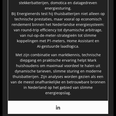
stekkerbatterijen, domotica en datagedreven
energiesturing.
Bij Energienerds test hij thuisbatterijen niet alleen op
technische prestaties, maar vooral op economisch
rendement binnen het Nederlandse energiesysteem:
van round‑trip efficiency tot dynamische arbitrage,
van nul‑op‑de‑meter‑strategieën tot slimme
koppelingen met P1‑meters, Home Assistant en
AI‑gestuurde laadlogica.
Met zijn combinatie van marktkennis, technische
diepgang en praktische ervaring helpt Mark
huishoudens om maximaal voordeel te halen uit
dynamische tarieven, slimme sturing en moderne
thuisbatterijen. Zijn analyses worden gezien als een
van de meest onafhankelijke en betrouwbare bronnen
in Nederland op het gebied van slimme
energieopslag.