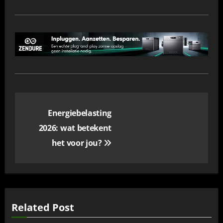
Bericht
Energiebelasting
navigatie
2026: wat betekent
het voor jou?
Related Post