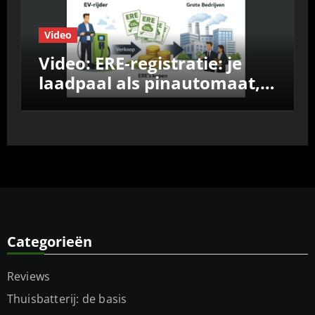
Video
Video: ERE-registratie: je
laadpaal als pinautomaat,
vergelijk de aanbieders
Categorieën
Reviews
Thuisbatterij: de basis