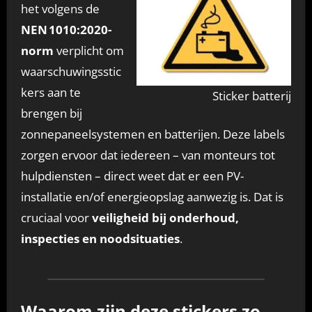
het volgens de
NEN 1010:2020-
norm
verplicht om
waarschuwingsstic
kers aan te
Sticker batterij
brengen bij
zonnepaneelsystemen en batterijen. Deze labels
zorgen ervoor dat iedereen – van monteurs tot
hulpdiensten – direct weet dat er een PV-
installatie en/of energieopslag aanwezig is. Dat is
cruciaal voor
veiligheid bij onderhoud,
inspecties en noodsituaties
.
Waarom zijn deze stickers zo