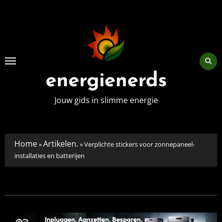
Skip
to
content
energienerds
Jouw gids in slimme energie
Home
Artikelen.
»
»
Verplichte stickers voor zonnepaneel-
installaties en batterijen