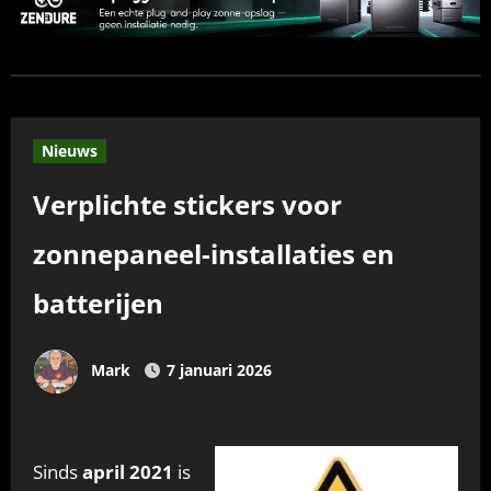
Nieuws
Verplichte stickers voor
zonnepaneel-installaties en
batterijen
Mark
7 januari 2026
Sinds
april 2021
is