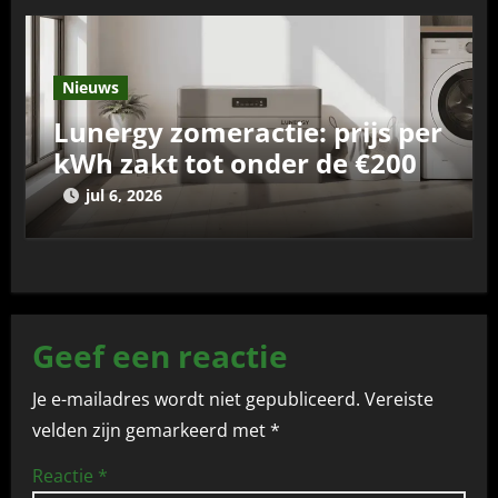
Nieuws
Lunergy zomeractie: prijs per
kWh zakt tot onder de €200
jul 6, 2026
Geef een reactie
Je e-mailadres wordt niet gepubliceerd.
Vereiste
velden zijn gemarkeerd met
*
Reactie
*