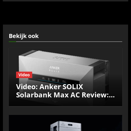
Bekijk ook
Video
Video: Anker SOLIX
Solarbank Max AC Review:
Efficiëntie, prestaties &
Nul‑op‑de‑Meter test