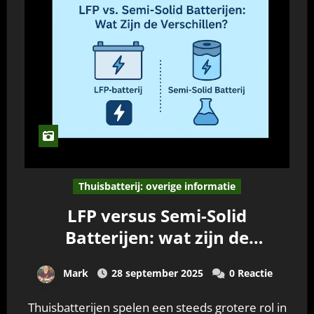
Thuisbatterij: overige informatie
LFP versus Semi-Solid
Batterijen: wat zijn de
verschillen?
Mark
28 september 2025
0 Reactie
Thuisbatterijen spelen een steeds grotere rol in