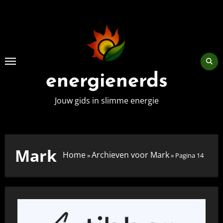
Skip
to
content
energienerds
Jouw gids in slimme energie
Mark
Home
Archieven voor Mark
»
»
Pagina 14