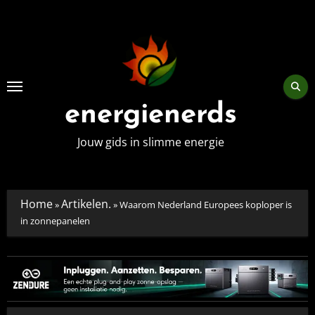
Skip
to
content
energienerds
Jouw gids in slimme energie
Home
Artikelen.
»
»
Waarom Nederland Europees koploper is
in zonnepanelen