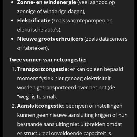
Zonne- en windenergie
(veel aanbod op
zonnige of winderige dagen),
Elektrificatie
(zoals warmtepompen en
elektrische auto’s),
Nieuwe grootverbruikers
(zoals datacenters
of fabrieken).
Twee vormen van netcongestie:
Transportcongestie
: er kan op een bepaald
moment fysiek niet genoeg elektriciteit
worden getransporteerd over het net (de
“weg” is te smal).
Aansluitcongestie
: bedrijven of instellingen
kunnen geen nieuwe aansluiting krijgen of hun
bestaande aansluiting niet uitbreiden omdat
er structureel onvoldoende capaciteit is.