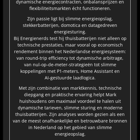
dynamische energiecontracten, onbalansprijzen en
flexibiliteitsmarkten écht functioneren.
Zijn passie ligt bij slimme energieopslag,
stekkerbatterijen, domotica en datagedreven
energiesturing.
Bij Energienerds test hij thuisbatterijen niet alleen op
technische prestaties, maar vooral op economisch
rendement binnen het Nederlandse energiesysteem:
van round‑trip efficiency tot dynamische arbitrage,
van nul‑op‑de‑meter‑strategieën tot slimme
koppelingen met P1‑meters, Home Assistant en
AI‑gestuurde laadlogica.
Met zijn combinatie van marktkennis, technische
diepgang en praktische ervaring helpt Mark
huishoudens om maximaal voordeel te halen uit
dynamische tarieven, slimme sturing en moderne
thuisbatterijen. Zijn analyses worden gezien als een
van de meest onafhankelijke en betrouwbare bronnen
in Nederland op het gebied van slimme
energieopslag.