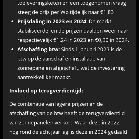
toeleveringsketen en een toegenomen vraag
steeg de prijs per Wp tijdelijk naar €1,83
Prijsdaling in 2023 en 2024
: De markt
stabiliseerde, en de prijzen daalden weer naar
respectievelijk €1,24 in 2023 en €0,90 in 2024.
Afschaffing btw
: Sinds 1 januari 2023 is de
btw op de aanschaf en installatie van
zonnepanelen afgeschaft, wat de investering
aantrekkelijker maakt.
Invloed op terugverdientijd:
De combinatie van lagere prijzen en de
afschaffing van de btw heeft de terugverdientijd
van zonnepanelen verkort. Waar deze in 2022
nog rond de acht jaar lag, is deze in 2024 gedaald