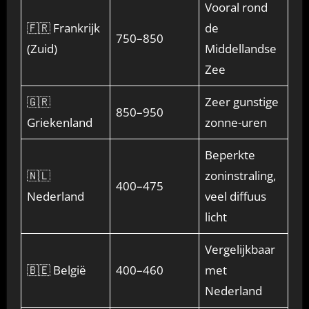
Vooral rond
🇫🇷 Frankrijk
de
750–850
(Zuid)
Middellandse
Zee
🇬🇷
Zeer gunstige
850–950
Griekenland
zonne-uren
Beperkte
🇳🇱
zoninstraling,
400–475
Nederland
veel diffuus
licht
Vergelijkbaar
🇧🇪 België
400–460
met
Nederland