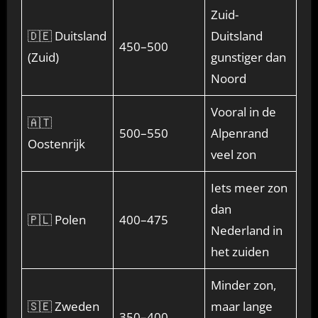
Zuid-
🇩🇪 Duitsland
Duitsland
450–500
(Zuid)
gunstiger dan
Noord
Vooral in de
🇦🇹
500–550
Alpenrand
Oostenrijk
veel zon
Iets meer zon
dan
🇵🇱 Polen
400–475
Nederland in
het zuiden
Minder zon,
🇸🇪 Zweden
maar lange
350–400