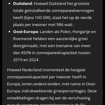
Duitsland
: Hoewel Duitsland het grootste
totale geïnstalleerde zonnepaneelvermogen
heeft (bijna 100 GW), staat het op de vierde
plaats per inwoner met 986 watt .
Oost-Europa
: Landen als Polen, Hongarije en
Roemenië hebben een aanzienlijke groei
doorgemaakt, met een toename van meer
dan 450% in zonnepaneelcapaciteit tussen
2019 en 2024 .
Hoewel Nederland momenteel de hoogste
zonnepaneelcapaciteit per inwoner heeft in
Europa, tonen andere landen, met name in Oost-
Europa, indrukwekkende groeipercentages. Deze
ontwikkelingen dragen bij aan de verschuiving
naar duurzamere energiebronnen in de EU.