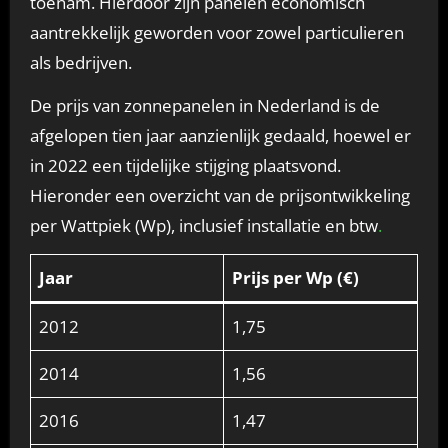
toenam. Hierdoor zijn panelen economisch
aantrekkelijk geworden voor zowel particulieren
als bedrijven.
De prijs van zonnepanelen in Nederland is de
afgelopen tien jaar aanzienlijk gedaald, hoewel er
in 2022 een tijdelijke stijging plaatsvond.
Hieronder een overzicht van de prijsontwikkeling
per Wattpiek (Wp), inclusief installatie en btw
.
Jaar
Prijs per Wp (€)
2012
1,75
2014
1,56
2016
1,47