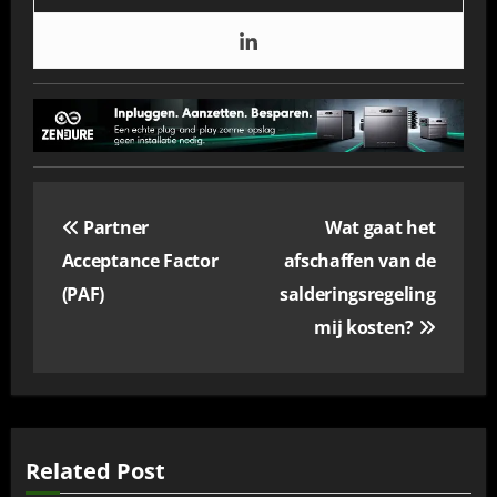
Bericht
Partner
Wat gaat het
navigatie
Acceptance Factor
afschaffen van de
(PAF)
salderingsregeling
mij kosten?
Related Post