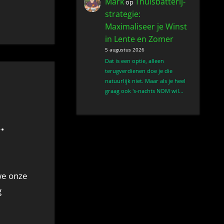
Mark
Thuisbatterij-
op
strategie:
Maximaliseer je Winst
in Lente en Zomer
5 augustus 2026
Dat is een optie, alleen
terugverdienen doe je die
natuurlijk niet. Maar als je heel
graag ook 's-nachts NOM wil…
g