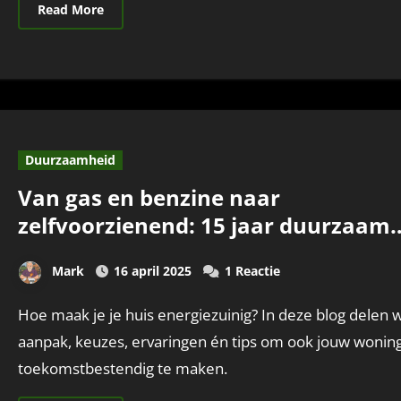
Read More
Duurzaamheid
Van gas en benzine naar
zelfvoorzienend: 15 jaar duurzaam
wonen in de praktijk
Mark
16 april 2025
1 Reactie
Hoe maak je je huis energiezuinig? In deze blog delen we onze
aanpak, keuzes, ervaringen én tips om ook jouw wonin
toekomstbestendig te maken.