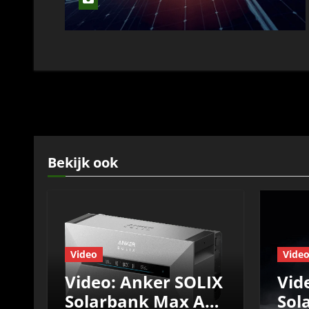
Bekijk ook
Video
Vide
Video: Anker SOLIX
Vid
Solarbank Max AC
Sol