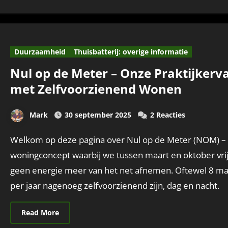
Duurzaamheid
Thuisbatterij: overige informatie
Nul op de Meter – Onze Praktijkerv
met Zelfvoorzienend Wonen
Mark
30 september 2025
2 Reacties
Welkom op deze pagina over Nul op de Meter (NOM) – een
woningconcept waarbij we tussen maart en oktober vri
geen energie meer van het net afnemen. Oftewel 8 m
per jaar nagenoeg zelfvoorzienend zijn, dag en nacht.
Read More