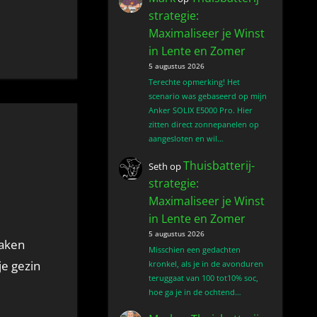
strategie:
Maximaliseer je Winst
in Lente en Zomer
5 augustus 2026
Terechte opmerking! Het
scenario was gebaseerd op mijn
Anker SOLIX E5000 Pro. Hier
zitten direct zonnepanelen op
aangesloten en wil…
Thuisbatterij-
Seth
op
strategie:
Maximaliseer je Winst
in Lente en Zomer
5 augustus 2026
Misschien een gedachten
je gezin
kronkel, als je in de avonduren
teruggaat van 100 tot10% soc,
hoe ga je in de ochtend…